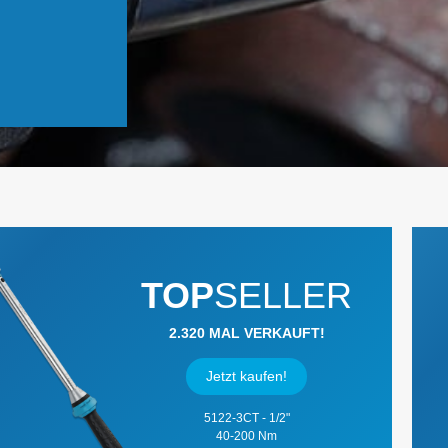
Batteriedienst - Lichtmaschine
Elektrik / Batteriedienst - Diver
TOP
SELLER
2.320 MAL VERKAUFT!
Jetzt kaufen!
5122-3CT - 1/2"
40-200 Nm