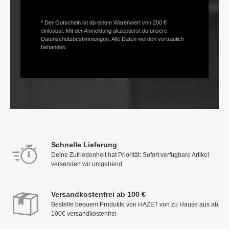
* Der Gutschein ist ab einem Warenwert von 200 €
einlösbar. Mit der Anmeldung akzeptierst du unsere
Datenschutzbestimmungen. Alle Daten werden vertraulich
behandelt.
Schnelle Lieferung
Deine Zufriedenheit hat Priorität: Sofort verfügbare Artikel
versenden wir umgehend
Versandkostenfrei ab 100 €
Bestelle bequem Produkte von HAZET von zu Hause aus ab
100€ versandkostenfrei