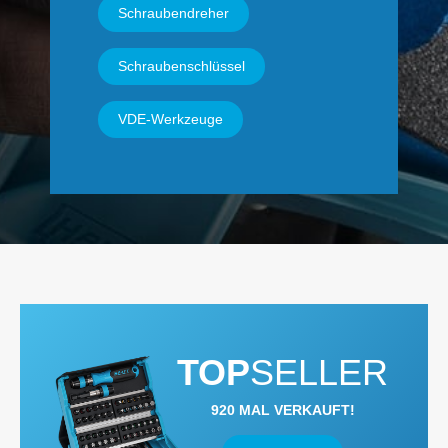
Schraubendreher
Schraubenschlüssel
VDE-Werkzeuge
TOP
SELLER
920 MAL VERKAUFT!