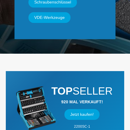
Schraubenschlüssel
VDE-Werkzeuge
TOP
SELLER
920 MAL VERKAUFT!
Jetzt kaufen!
2200SC-1