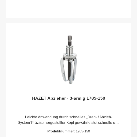
HAZET Abzieher · 3-armig 1785-150
Leichte Anwendung durch schnelles „Dreh- / Abzieh-
System“Präzise hergestellter Kopf gewährleistet schnelle und
exakte AnwendungHöchste Spindel-Druckbelastung und
Produktnummer:
1785-150
Haken-Zugbelastung durch hochwertigen Stahl und thermo-