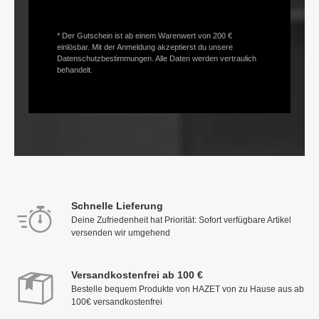
* Der Gutschein ist ab einem Warenwert von 200 €
einlösbar. Mit der Anmeldung akzeptierst du unsere
Datenschutzbestimmungen. Alle Daten werden vertraulich
behandelt.
Schnelle Lieferung
Deine Zufriedenheit hat Priorität: Sofort verfügbare Artikel
versenden wir umgehend
Versandkostenfrei ab 100 €
Bestelle bequem Produkte von HAZET von zu Hause aus ab
100€ versandkostenfrei