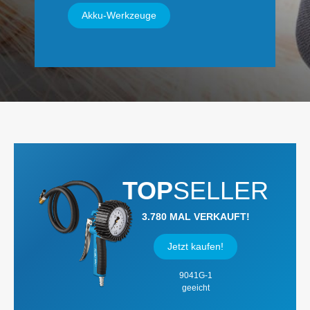
Akku-Werkzeuge
TOP
SELLER
3.780 MAL VERKAUFT!
Jetzt kaufen!
9041G-1
geeicht