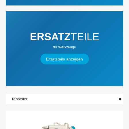
ERSATZ
TEILE
für Werkzeuge
Ersatzteile anzeigen