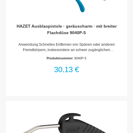
HAZET Ausblaspistole · geräuscharm · mit breiter
Flachdüse 9040P-5
Anwendung:Schnelles Entfernen von Spänen oder anderen
Fremdkörpern, insbesondere an schwer zugänglichen
StellenBreite Flachdüse zur FlächenreinigungErhebliche
Produktnummer:
9040P-5
BlaskraftBlockierungsfrei2003/10/CE Max 85 dBOSHA 1910.95
(b) Max 90 dB 8 hrOSHA STD 1-13.1 Max 30 PSI wenn
30,13 €
blockiertEinsatz an Maschinen, in Werkstätten, bei der
Holzverarbeitung, Hobbywerkstätten und im
HaushaltHandgriff, Abzug und Ventil aus Acetat-
KunststoffDichtungen und O-Ringe aus NitrilFeder aus
gehärtetem FederstahlLuftanschluss Einlass: Innengewinde
12,91 mm (1/4?)Kupplungsstecker: Nennweite 7,2
(inklusive)Betriebsdruck (bar): 6Max. Betriebsdruck [bar]: 8
barAbmessungen / Länge: 203 mmNetto-Gewicht (kg): 0.1
kgTemperaturbereich: -10°C – 80°CSchall-Druckpegel (bei
Betriebsdruck): 78 dB(A) Lp ALuftbedarf [l/min]: 450 l/min (7.5
l/sec)