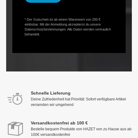
* Der Gutschein ist ab einem Warenwert von 200 €
einlösbar. Mit der Anmeldung akzeptierst du unsere
Datenschutzbestimmungen. Alle Daten werden vertraulich
behandelt.
Schnelle Lieferung
Deine Zufriedenheit hat Priorität: Sofort verfügbare Artikel
versenden wir umgehend
Versandkostenfrei ab 100 €
Bestelle bequem Produkte von HAZET von zu Hause aus ab
100€ versandkostenfrei