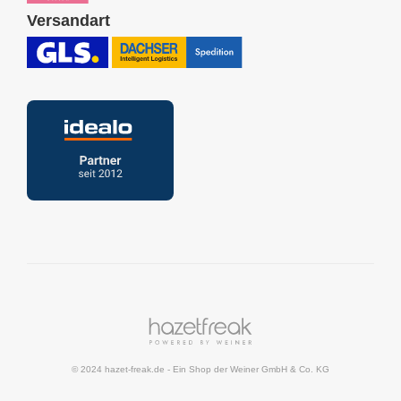
Versandart
© 2024 hazet-freak.de
- Ein Shop der
Weiner GmbH & Co. KG