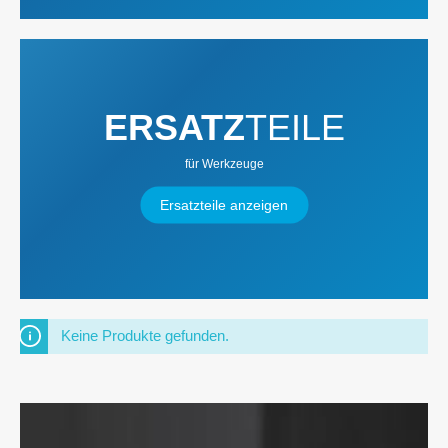
ERSATZ
TEILE
für Werkzeuge
Ersatzteile anzeigen
Keine Produkte gefunden.