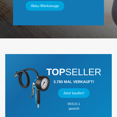
Akku-Werkzeuge
TOP
SELLER
3.780 MAL VERKAUFT!
Jetzt kaufen!
9041G-1
geeicht