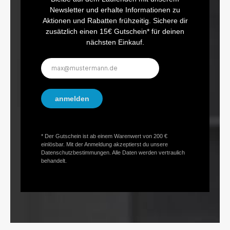
Newsletter und erhalte Informationen zu
Aktionen und Rabatten frühzeitig. Sichere dir
zusätzlich einen 15€ Gutschein* für deinen
nächsten Einkauf.
E-
Mail-
Adresse*
anmelden
* Der Gutschein ist ab einem Warenwert von 200 €
einlösbar. Mit der Anmeldung akzeptierst du unsere
Datenschutzbestimmungen. Alle Daten werden vertraulich
behandelt.