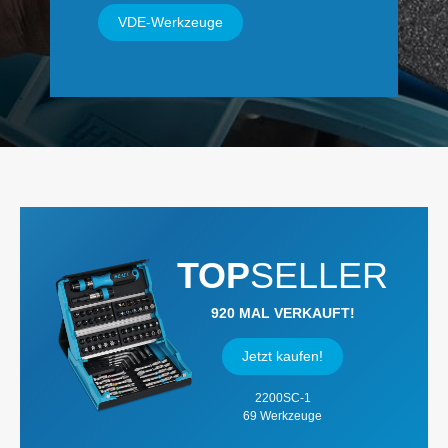
VDE-Werkzeuge
TOP
SELLER
920 MAL VERKAUFT!
Jetzt kaufen!
2200SC-1
69 Werkzeuge