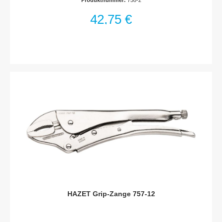
Produktnummer:
758-2
42,75 €
HAZET Grip-Zange 757-12