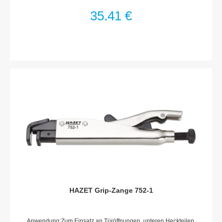
0.35 kgSpannbereich: 35 mm
35,41 €
HAZET Grip-Zange 752-1
Anwendung:Zum Einsatz an Türöffnungen, unteren Heckteilen,