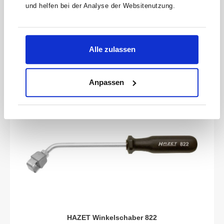
und helfen bei der Analyse der Websitenutzung.
260 mmLänge l1: 150 mmNetto-Gewicht (kg): 0.13 kg
Produktnummer:
821-1
9,38 €
Alle zulassen
Anpassen
HAZET Winkelschaber 822