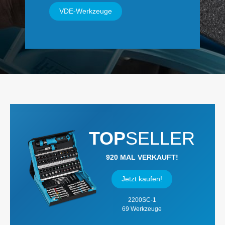
VDE-Werkzeuge
TOP
SELLER
920 MAL VERKAUFT!
Jetzt kaufen!
2200SC-1
69 Werkzeuge