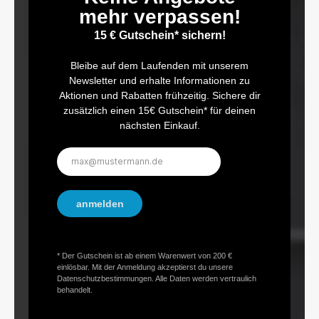
mehr verpassen!
15 € Gutschein* sichern!
Bleibe auf dem Laufenden mit unserem
Newsletter und erhalte Informationen zu
Aktionen und Rabatten frühzeitig. Sichere dir
zusätzlich einen 15€ Gutschein* für deinen
nächsten Einkauf.
E-
Mail-
Adresse*
anmelden
* Der Gutschein ist ab einem Warenwert von 200 €
einlösbar. Mit der Anmeldung akzeptierst du unsere
Datenschutzbestimmungen. Alle Daten werden vertraulich
behandelt.