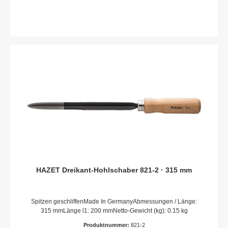
HAZET Dreikant-Hohlschaber 821-2 · 315 mm
Spitzen geschliffenMade In GermanyAbmessungen / Länge:
315 mmLänge l1: 200 mmNetto-Gewicht (kg): 0.15 kg
Produktnummer:
821-2