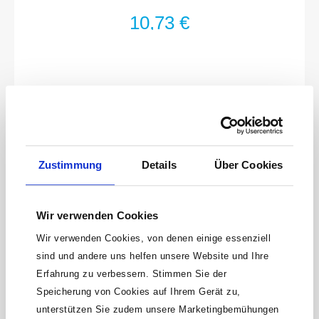
10,73 €
Zustimmung
Details
Über Cookies
Wir verwenden Cookies
Wir verwenden Cookies, von denen einige essenziell
sind und andere uns helfen unsere Website und Ihre
HAZET Dreikant-Hohlschaber 821-1 · 260 mm
Erfahrung zu verbessern. Stimmen Sie der
Speicherung von Cookies auf Ihrem Gerät zu,
unterstützen Sie zudem unsere Marketingbemühungen
Spitzen geschliffenMade In GermanyAbmessungen / Länge: