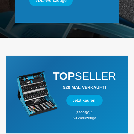
VDE-Werkzeuge
TOP
SELLER
920 MAL VERKAUFT!
Jetzt kaufen!
2200SC-1
69 Werkzeuge