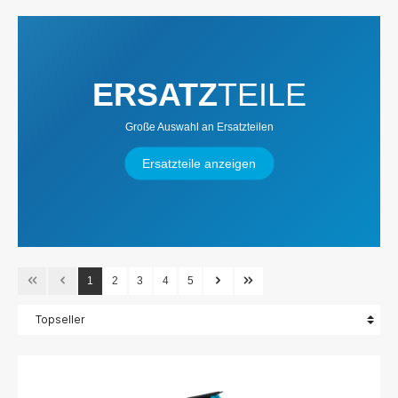
ERSATZ
TEILE
Große Auswahl an Ersatzteilen
Ersatzteile anzeigen
1
2
3
4
5