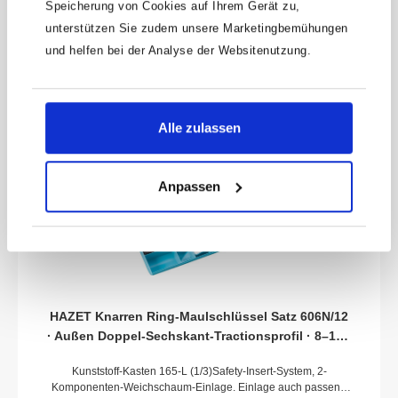
10,01 €
Speicherung von Cookies auf Ihrem Gerät zu,
unterstützen Sie zudem unsere Marketingbemühungen
und helfen bei der Analyse der Websitenutzung.
Alle zulassen
Anpassen
HAZET Knarren Ring-Maulschlüssel Satz 606N/12
· Außen Doppel-Sechskant-Tractionsprofil · 8–19 ·
Werkzeuge: 12
Kunststoff-Kasten 165-L (1/3)Safety-Insert-System, 2-
Komponenten-Weichschaum-Einlage. Einlage auch passend