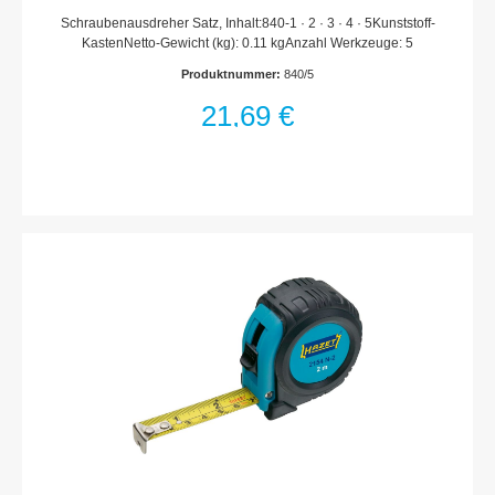
Schraubenausdreher Satz, Inhalt:840-1 · 2 · 3 · 4 · 5Kunststoff-
KastenNetto-Gewicht (kg): 0.11 kgAnzahl Werkzeuge: 5
Produktnummer:
840/5
21,69 €