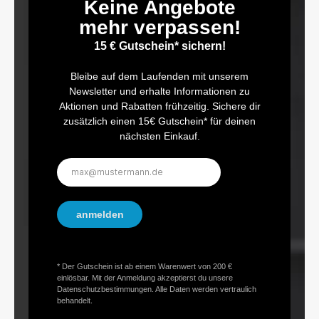
Keine Angebote
mehr verpassen!
15 € Gutschein* sichern!
Bleibe auf dem Laufenden mit unserem
Newsletter und erhalte Informationen zu
Aktionen und Rabatten frühzeitig. Sichere dir
zusätzlich einen 15€ Gutschein* für deinen
nächsten Einkauf.
E-
Mail-
Adresse*
anmelden
* Der Gutschein ist ab einem Warenwert von 200 €
einlösbar. Mit der Anmeldung akzeptierst du unsere
Datenschutzbestimmungen. Alle Daten werden vertraulich
behandelt.