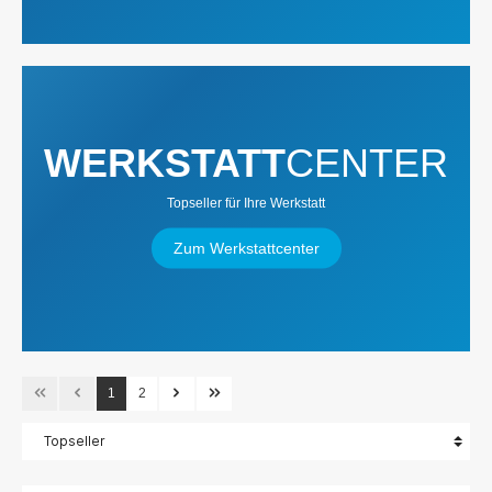
WERKSTATT
CENTER
Topseller für Ihre Werkstatt
Zum Werkstattcenter
1
2