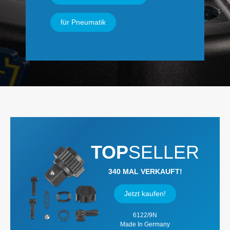
für Pneumatik
TOP
SELLER
340 MAL VERKAUFT!
Jetzt kaufen!
6122/9N
Made In Germany