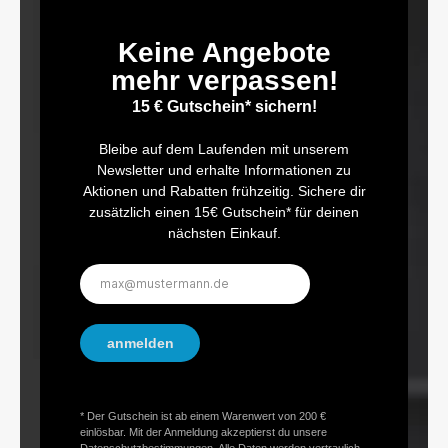
Keine Angebote
mehr verpassen!
15 € Gutschein* sichern!
Bleibe auf dem Laufenden mit unserem
Newsletter und erhalte Informationen zu
Aktionen und Rabatten frühzeitig. Sichere dir
zusätzlich einen 15€ Gutschein* für deinen
nächsten Einkauf.
E-
Mail-
Adresse*
anmelden
* Der Gutschein ist ab einem Warenwert von 200 €
einlösbar. Mit der Anmeldung akzeptierst du unsere