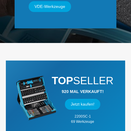
VDE-Werkzeuge
TOP
SELLER
920 MAL VERKAUFT!
Jetzt kaufen!
2200SC-1
69 Werkzeuge