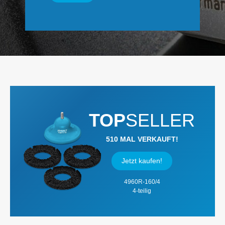
TOP
SELLER
510 MAL VERKAUFT!
Jetzt kaufen!
4960R-160/4
4-teilig