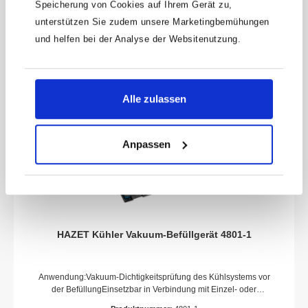
Speicherung von Cookies auf Ihrem Gerät zu,
Breite: 26,5 mmUniversal Haken: Länge: 180 mmAnzahl
Werkzeuge: 2
unterstützen Sie zudem unsere Marketingbemühungen
und helfen bei der Analyse der Websitenutzung.
Alle zulassen
Anpassen
HAZET Kühler Vakuum-Befüllgerät 4801-1
Anwendung:Vakuum-Dichtigkeitsprüfung des Kühlsystems vor
der BefüllungEinsetzbar in Verbindung mit Einzel- oder
Universal Adaptern aus HAZET Kühlsystemtester-Programm