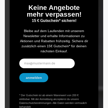
Keine Angebote
mehr verpassen!
15 € Gutschein* sichern!
Bleibe auf dem Laufenden mit unserem
Newsletter und erhalte Informationen zu
Aktionen und Rabatten frühzeitig. Sichere dir
zusätzlich einen 15€ Gutschein* für deinen
nächsten Einkauf.
E-
Mail-
Adresse*
anmelden
* Der Gutschein ist ab einem Warenwert von 200 €
einlösbar. Mit der Anmeldung akzeptierst du unsere
Datenschutzbestimmungen. Alle Daten werden vertraulich
behandelt.