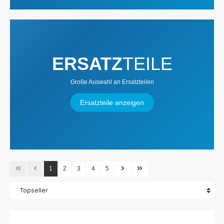
ERSATZ
TEILE
Große Auswahl an Ersatzteilen
Ersatzteile anzeigen
1
2
3
4
5