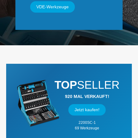
VDE-Werkzeuge
TOP
SELLER
920 MAL VERKAUFT!
Jetzt kaufen!
2200SC-1
69 Werkzeuge