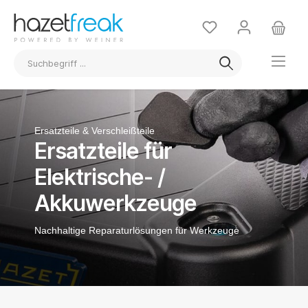
Ersatzteile & Verschleißteile
Ersatzteile für
Elektrische- /
Akkuwerkzeuge
Nachhaltige Reparaturlösungen für Werkzeuge