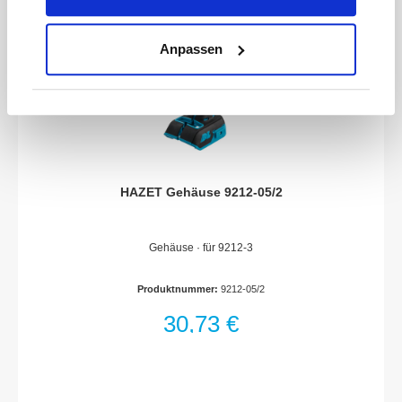
Anpassen
HAZET Gehäuse 9212-05/2
Gehäuse · für 9212-3
Produktnummer:
9212-05/2
30,73 €