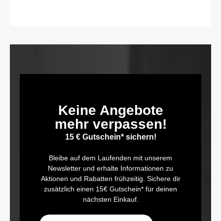
Vertreter.
Keine Angebote
mehr verpassen!
15 € Gutschein* sichern!
Bleibe auf dem Laufenden mit unserem
Newsletter und erhalte Informationen zu
Aktionen und Rabatten frühzeitig. Sichere dir
zusätzlich einen 15€ Gutschein* für deinen
nächsten Einkauf.
E-