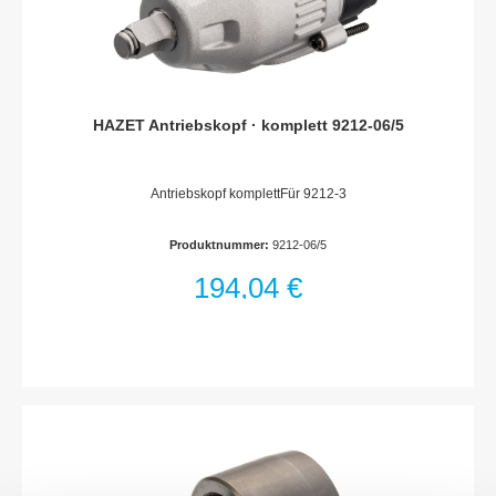
HAZET Antriebskopf · komplett 9212-06/5
Antriebskopf komplettFür 9212-3
Produktnummer:
9212-06/5
194,04 €