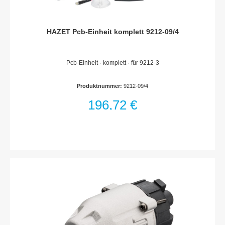
HAZET Pcb-Einheit komplett 9212-09/4
Pcb-Einheit · komplett · für 9212-3
Produktnummer:
9212-09/4
196,72 €