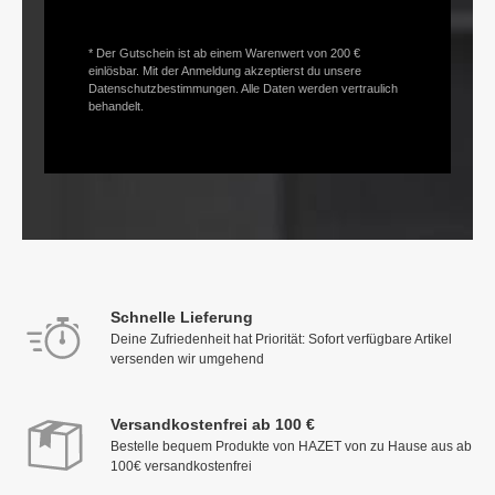
* Der Gutschein ist ab einem Warenwert von 200 €
einlösbar. Mit der Anmeldung akzeptierst du unsere
Datenschutzbestimmungen. Alle Daten werden vertraulich
behandelt.
Schnelle Lieferung
Deine Zufriedenheit hat Priorität: Sofort verfügbare Artikel
versenden wir umgehend
Versandkostenfrei ab 100 €
Bestelle bequem Produkte von HAZET von zu Hause aus ab
100€ versandkostenfrei