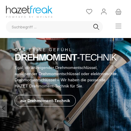
DAS FEINE GEFÜHL:
DREHMOMENT
-TECHNIK
Egal, ob anzeigender Drehmomentschlüssel,
auslösender Drehmomentschlüssel oder elektronischer
Drehmomentschlüssel – Wir haben die passende
HAZET Drehmoment-Technik für Sie.
zur Drehmoment-Technik