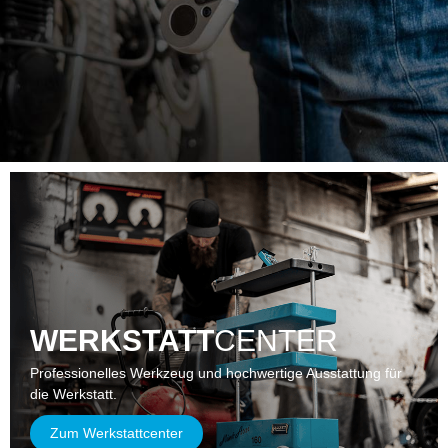
WERKSTATT
CENTER
Professionelles Werkzeug und hochwertige Ausstattung für
die Werkstatt.
Zum Werkstattcenter