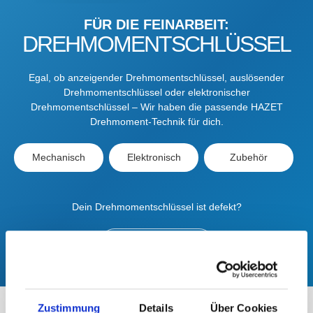
FÜR DIE FEINARBEIT:
DREHMOMENTSCHLÜSSEL
Egal, ob anzeigender Drehmomentschlüssel, auslösender
Drehmomentschlüssel oder elektronischer
Drehmomentschlüssel – Wir haben die passende HAZET
Drehmoment-Technik für dich.
Mechanisch
Elektronisch
Zubehör
Dein Drehmomentschlüssel ist defekt?
zu den Ersatzteilen
Zustimmung
Details
Über Cookies