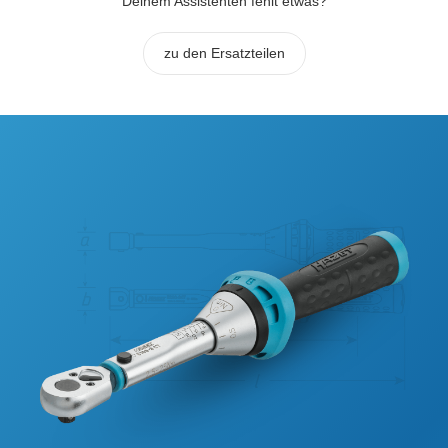
Deinem Assistenten fehlt etwas?
zu den Ersatzteilen