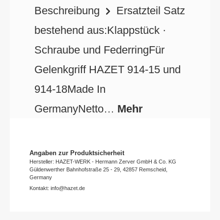
Beschreibung
Ersatzteil Satz
bestehend aus:Klappstück ·
Schraube und FederringFür
Gelenkgriff HAZET 914-15 und
914-18Made In
GermanyNetto…
Mehr
Angaben zur Produktsicherheit
Hersteller: HAZET-WERK - Hermann Zerver GmbH & Co. KG
Güldenwerther Bahnhofstraße 25 - 29, 42857 Remscheid,
Germany
Kontakt: info@hazet.de