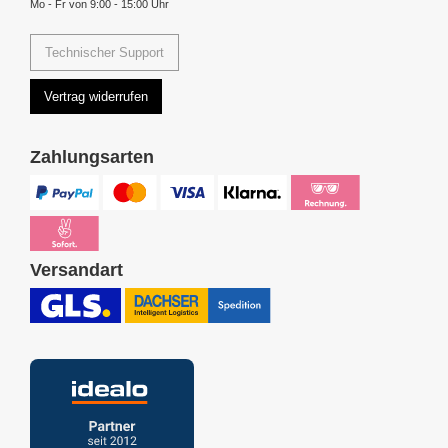
Mo - Fr von 9:00 - 15:00 Uhr
Technischer Support
Vertrag widerrufen
Zahlungsarten
Versandart