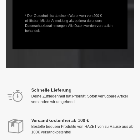
* Der Gutschein ist ab einem Warenwert von 200 €
einlösbar. Mit der Anmeldung akzeptierst du unsere
Datenschutzbestimmungen. Alle Daten werden vertraulich
behandelt.
Schnelle Lieferung
Deine Zufriedenheit hat Priorität: Sofort verfügbare Artikel
versenden wir umgehend
Versandkostenfrei ab 100 €
Bestelle bequem Produkte von HAZET von zu Hause aus ab
100€ versandkostenfrei