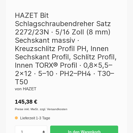
HAZET Bit
Schlagschraubendreher Satz
2272/23N · 5/16 Zoll (8 mm)
Sechskant massiv ·
Kreuzschlitz Profil PH, Innen
Sechskant Profil, Schlitz Profil,
Innen TORX® Profil · 0,8x5,5–
2x12 · 5–10 · PH2–PH4 · T30–
T50
von HAZET
145,38 €
Preise inkl. MwSt. zzgl. Versandkosten
Lieferzeit 1-3 Tage
In den Warenkorb