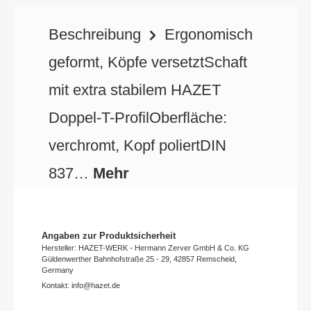
Beschreibung
Ergonomisch
geformt, Köpfe versetztSchaft
mit extra stabilem HAZET
Doppel-T-ProfilOberfläche:
verchromt, Kopf poliertDIN
837…
Mehr
Angaben zur Produktsicherheit
Hersteller: HAZET-WERK - Hermann Zerver GmbH & Co. KG
Güldenwerther Bahnhofstraße 25 - 29, 42857 Remscheid,
Germany
Kontakt: info@hazet.de