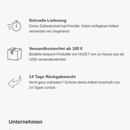
Schnelle Lieferung
Deine Zufriedenheit hat Priorität: Sofort verfügbare Artikel
versenden wir umgehend
Versandkostenfrei ab 100 €
Bestelle bequem Produkte von HAZET von zu Hause aus ab
100€ versandkostenfrei
14 Tage Rückgaberecht
Nicht ganz zufrieden? Schicke deine Artikel innerhalb von
14 Tagen zurück
Unternehmen