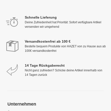
Schnelle Lieferung
Deine Zufriedenheit hat Priorität: Sofort verfügbare Artikel
versenden wir umgehend
Versandkostenfrei ab 100 €
Bestelle bequem Produkte von HAZET von zu Hause aus ab
100€ versandkostenfrei
14 Tage Rückgaberecht
Nicht ganz zufrieden? Schicke deine Artikel innerhalb von
14 Tagen zurück
Unternehmen