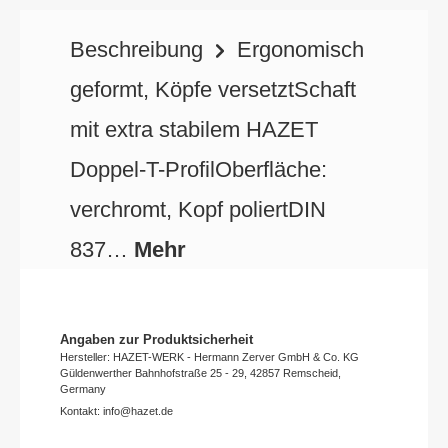
Beschreibung
Ergonomisch
geformt, Köpfe versetztSchaft
mit extra stabilem HAZET
Doppel-T-ProfilOberfläche:
verchromt, Kopf poliertDIN
837…
Mehr
Angaben zur Produktsicherheit
Hersteller: HAZET-WERK - Hermann Zerver GmbH & Co. KG
Güldenwerther Bahnhofstraße 25 - 29, 42857 Remscheid,
Germany
Kontakt: info@hazet.de