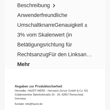
Beschreibung
Anwenderfreundliche
UmschaltknarreGenauigkeit ±
3% vom Skalenwert (in
Betätigungsrichtung für
RechtsanzugFür den Linksan…
Mehr
Angaben zur Produktsicherheit
Hersteller: HAZET-WERK - Hermann Zerver GmbH & Co. KG
Güldenwerther Bahnhofstraße 25 - 29, 42857 Remscheid,
Germany
Kontakt: info@hazet.de