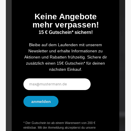
Keine Angebote
mehr verpassen!
15 € Gutschein* sichern!
Bleibe auf dem Laufenden mit unserem
Newsletter und erhalte Informationen zu
Aktionen und Rabatten frühzeitig. Sichere dir
zusätzlich einen 15€ Gutschein* für deinen
nächsten Einkauf.
E-
Mail-
Adresse*
anmelden
* Der Gutschein ist ab einem Warenwert von 200 €
einlösbar. Mit der Anmeldung akzeptierst du unsere