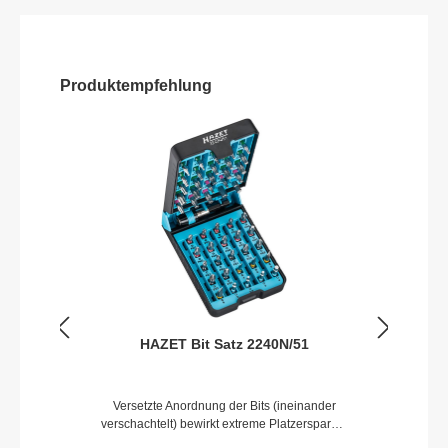
Produktempfehlung
HAZET Bit Satz 2240N/51
Versetzte Anordnung der Bits (ineinander
verschachtelt) bewirkt extreme Platzersparnis
im Ober und Unterteil der Bit-