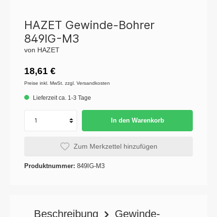
HAZET Gewinde-Bohrer
849IG-M3
von HAZET
18,61 €
Preise inkl. MwSt. zzgl. Versandkosten
Lieferzeit ca. 1-3 Tage
In den Warenkorb
Zum Merkzettel hinzufügen
Produktnummer:
849IG-M3
Beschreibung
Gewinde-