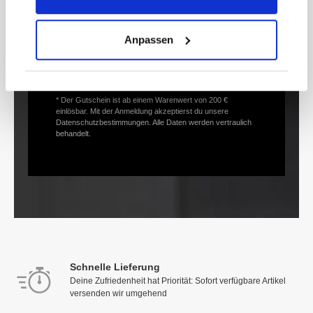
Mail-
Adresse*
Anpassen
anmelden
* Der Gutschein ist ab einem Warenwert von 200 €
einlösbar. Mit der Anmeldung akzeptierst du unsere
Datenschutzbestimmungen. Alle Daten werden vertraulich
behandelt.
Schnelle Lieferung
Deine Zufriedenheit hat Priorität: Sofort verfügbare Artikel
versenden wir umgehend