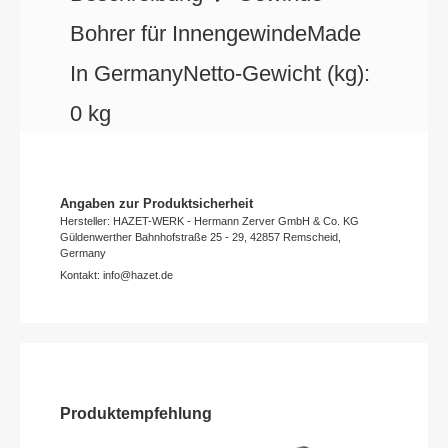
Bohrer für InnengewindeMade
In GermanyNetto-Gewicht (kg):
0 kg
Angaben zur Produktsicherheit
Hersteller: HAZET-WERK - Hermann Zerver GmbH & Co. KG
Güldenwerther Bahnhofstraße 25 - 29, 42857 Remscheid,
Germany
Kontakt: info@hazet.de
Produktempfehlung