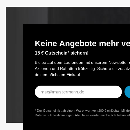
Keine Angebote mehr v
15 € Gutschein* sichern!
Bleibe auf dem Laufenden mit unserem Newsletter u
Aktionen und Rabatten frühzeitig. Sichere dir zusätz
deinen nächsten Einkauf.
E-
Mail-
Adresse*
* Der Gutschein ist ab einem Warenwert von 200 € einlösbar. Mit d
Datenschutzbestimmungen. Alle Daten werden vertraulich behandelt