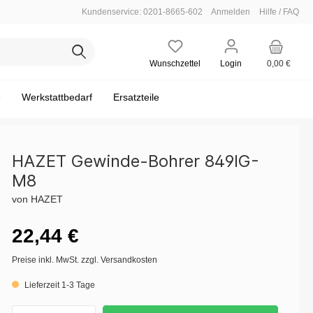
Kundenservice: 0201-8665-602
Anmelden
Hilfe / FAQ
Wunschzettel
Login
0,00 €
e
Werkstattbedarf
Ersatzteile
HAZET Gewinde-Bohrer 849IG-
M8
Leere Einlagen
Einsteckwerkzeug
Steckschlüssel maschinenbetätigt
Motor - Zylinderkopf
Bodenmatten / Fahrzeug-Schoner
von HAZET
verbindung
w.)
Satz / Sortiment
Hammer / Meißel / Körner
Motor - Abgasanlage / Lambdasonde
Zubehör
22,44 €
scheibe
Mess-Technik
Öldienst
Preise inkl. MwSt. zzgl. Versandkosten
e
Fahrwerk - Silentlager
Lieferzeit 1-3 Tage
ische
Elektrik / Batteriedienst - Batteriedienst