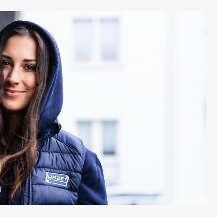
0.52 kgAnzahl Werkzeuge: 9