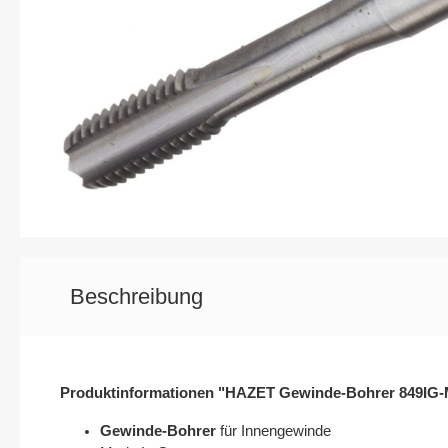
Elektrik / Batteriedienst - Kontakte /
Elektrik / 
Steckverbindungen
Karosserie / Innenausstattung - Scheiben /
Wischerarm
Beschreibung
Produktinformationen "HAZET Gewinde-Bohrer 849IG
Gewinde-Bohrer
für Innengewinde