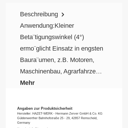
Beschreibung
Anwendung:Kleiner
Beta¨tigungswinkel (4°)
ermo¨glicht Einsatz in engsten
Baura¨umen, z.B. Motoren,
Maschinenbau, Agrarfahrze…
Mehr
Angaben zur Produktsicherheit
Hersteller: HAZET-WERK - Hermann Zerver GmbH & Co. KG
Güldenwerther Bahnhofstraße 25 - 29, 42857 Remscheid,
Germany