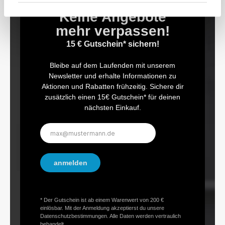
Keine Angebote
mehr verpassen!
15 € Gutschein* sichern!
Bleibe auf dem Laufenden mit unserem
Newsletter und erhalte Informationen zu
Aktionen und Rabatten frühzeitig. Sichere dir
zusätzlich einen 15€ Gutschein* für deinen
nächsten Einkauf.
E-
Mail-
Adresse*
anmelden
* Der Gutschein ist ab einem Warenwert von 200 €
einlösbar. Mit der Anmeldung akzeptierst du unsere
Datenschutzbestimmungen. Alle Daten werden vertraulich
behandelt.