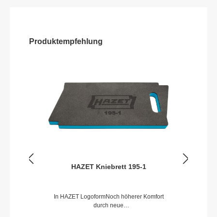
Produktempfehlung
HAZET Kniebrett 195-1
In HAZET LogoformNoch höherer Komfort
durch neue
SchaumqualitätAbwischbarTrage- /