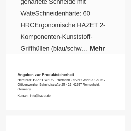
gehärtete Schneide mit
WateSchneidenhärte: 60
HRCErgonomische HAZET 2-
Komponenten-Kunststoff-
Griffhüllen (blau/schw…
Mehr
Angaben zur Produktsicherheit
Hersteller: HAZET-WERK - Hermann Zerver GmbH & Co. KG
Güldenwerther Bahnhofstraße 25 - 29, 42857 Remscheid,
Germany
Kontakt: info@hazet.de