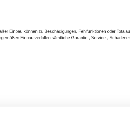
äßer Einbau können zu Beschädigungen, Fehlfunktionen oder Totalaus
hgemäßen Einbau verfallen sämtliche Garantie-, Service-, Schadener