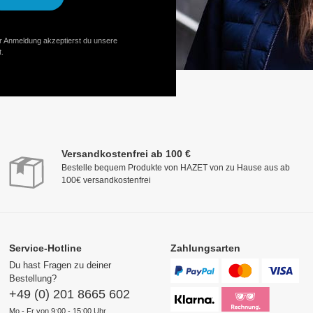
er Anmeldung akzeptierst du unsere
.
Versandkostenfrei ab 100 €
Bestelle bequem Produkte von HAZET von zu Hause aus ab
100€ versandkostenfrei
Service-Hotline
Zahlungsarten
Du hast Fragen zu deiner
Bestellung?
+49 (0) 201 8665 602
Mo - Fr von 9:00 - 15:00 Uhr