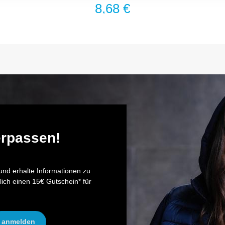
8,68 €
erpassen!
nd erhalte Informationen zu
lich einen 15€ Gutschein* für
anmelden