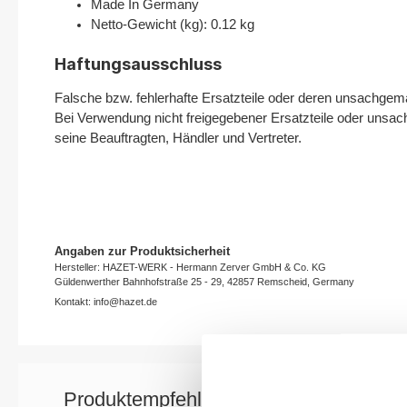
Made In Germany
Netto-Gewicht (kg): 0.12 kg
Haftungsausschluss
Falsche bzw. fehlerhafte Ersatzteile oder deren unsachgem
Bei Verwendung nicht freigegebener Ersatzteile oder unsac
seine Beauftragten, Händler und Vertreter.
Angaben zur Produktsicherheit
Hersteller: HAZET-WERK - Hermann Zerver GmbH & Co. KG
Güldenwerther Bahnhofstraße 25 - 29, 42857 Remscheid, Germany
Kontakt: info@hazet.de
Produktempfehlung