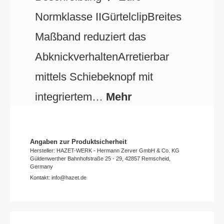
Normklasse IIGürtelclipBreites
Maßband reduziert das
AbknickverhaltenArretierbar
mittels Schiebeknopf mit
integriertem…
Mehr
Angaben zur Produktsicherheit
Hersteller: HAZET-WERK - Hermann Zerver GmbH & Co. KG
Güldenwerther Bahnhofstraße 25 - 29, 42857 Remscheid,
Germany
Kontakt: info@hazet.de