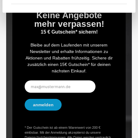
Keine Angebote
mehr verpassen!
15 € Gutschein* sichern!
Bleibe auf dem Laufenden mit unserem
Newsletter und erhalte Informationen zu
Aktionen und Rabatten frühzeitig. Sichere dir
zusätzlich einen 15€ Gutschein* für deinen
nächsten Einkauf.
E-
Mail-
Adresse*
anmelden
* Der Gutschein ist ab einem Warenwert von 200 €
einlösbar. Mit der Anmeldung akzeptierst du unsere
Datenschutzbestimmungen. Alle Daten werden vertraulich