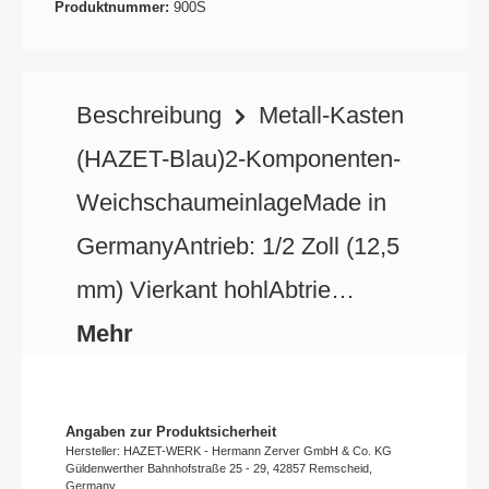
Produktnummer:
900S
Beschreibung
Metall-Kasten
(HAZET-Blau)2-Komponenten-
WeichschaumeinlageMade in
GermanyAntrieb: 1/2 Zoll (12,5
mm) Vierkant hohlAbtrie…
Mehr
Angaben zur Produktsicherheit
Hersteller: HAZET-WERK - Hermann Zerver GmbH & Co. KG
Güldenwerther Bahnhofstraße 25 - 29, 42857 Remscheid,
Germany