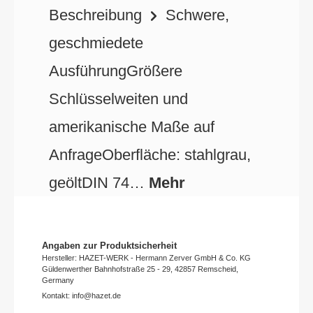
Beschreibung
Schwere,
geschmiedete
AusführungGrößere
Schlüsselweiten und
amerikanische Maße auf
AnfrageOberfläche: stahlgrau,
geöltDIN 74…
Mehr
Angaben zur Produktsicherheit
Hersteller: HAZET-WERK - Hermann Zerver GmbH & Co. KG
Güldenwerther Bahnhofstraße 25 - 29, 42857 Remscheid,
Germany
Kontakt: info@hazet.de