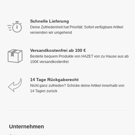
Schnelle Lieferung
Deine Zufriedenheit hat Priorität: Sofort verfügbare Artikel
versenden wir umgehend
Versandkostenfrei ab 100 €
Bestelle bequem Produkte von HAZET von zu Hause aus ab
100€ versandkostenfrei
14 Tage Rückgaberecht
Nicht ganz zufrieden? Schicke deine Artikel innerhalb von
14 Tagen zurück
Unternehmen