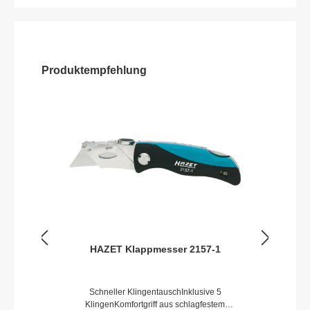
Produktempfehlung
HAZET Klappmesser 2157-1
Schneller KlingentauschInklusive 5
KlingenKomfortgriff aus schlagfestem