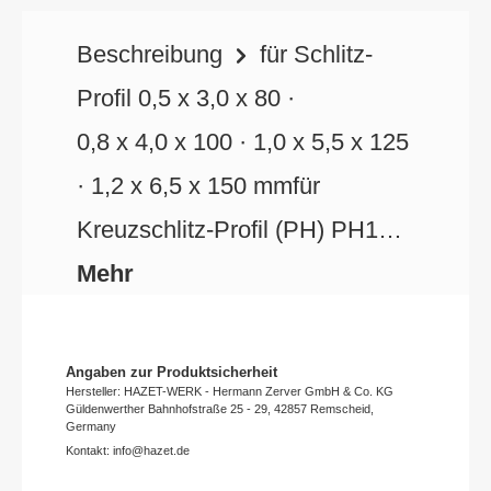
Beschreibung
für Schlitz-
Profil 0,5 x 3,0 x 80 ·
0,8 x 4,0 x 100 · 1,0 x 5,5 x 125
· 1,2 x 6,5 x 150 mmfür
Kreuzschlitz-Profil (PH) PH1…
Mehr
Angaben zur Produktsicherheit
Hersteller: HAZET-WERK - Hermann Zerver GmbH & Co. KG
Güldenwerther Bahnhofstraße 25 - 29, 42857 Remscheid,
Germany
Kontakt: info@hazet.de