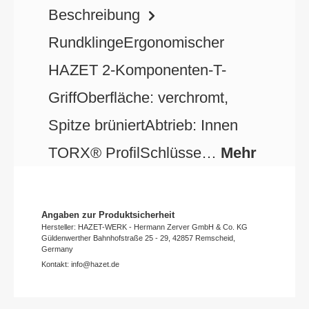
Beschreibung
RundklingeErgonomischer
HAZET 2-Komponenten-T-
GriffOberfläche: verchromt,
Spitze brüniertAbtrieb: Innen
TORX® ProfilSchlüsse…
Mehr
Angaben zur Produktsicherheit
Hersteller: HAZET-WERK - Hermann Zerver GmbH & Co. KG
Güldenwerther Bahnhofstraße 25 - 29, 42857 Remscheid,
Germany
Kontakt: info@hazet.de