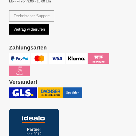
Mo - Fr von 9:00 - 15:00 Uhr
Technischer Support
Vertrag widerrufen
Zahlungsarten
Versandart