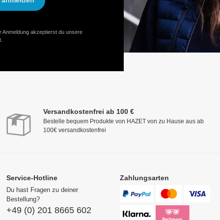
anmelden
er Anmeldung akzeptierst du unsere
.
Versandkostenfrei ab 100 €
Bestelle bequem Produkte von HAZET von zu Hause aus ab
100€ versandkostenfrei
Service-Hotline
Zahlungsarten
Du hast Fragen zu deiner
Bestellung?
+49 (0) 201 8665 602