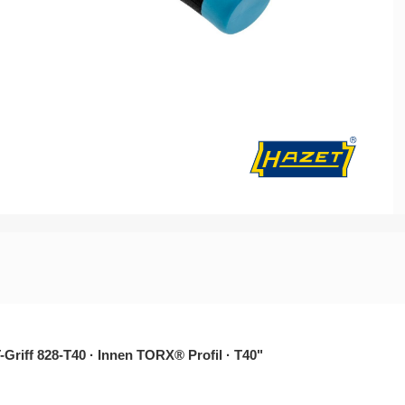
Batteriedienst - Lichtmaschine
Elektrik / Batteriedienst - Diver
riff 828-T40 · Innen TORX® Profil · T40"