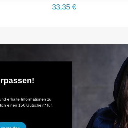
33,35 €
erpassen!
nd erhalte Informationen zu
lich einen 15€ Gutschein* für