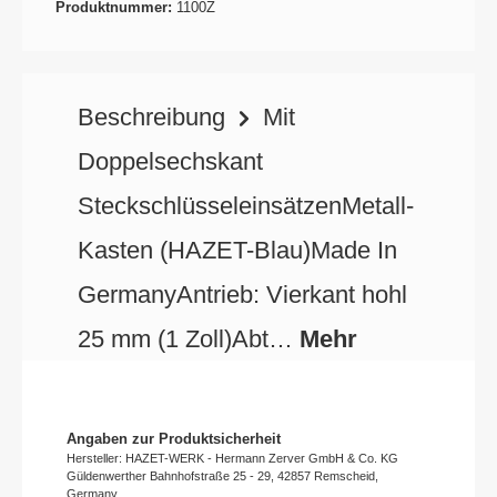
Produktnummer:
1100Z
Beschreibung
Mit
Doppelsechskant
SteckschlüsseleinsätzenMetall-
Kasten (HAZET-Blau)Made In
GermanyAntrieb: Vierkant hohl
25 mm (1 Zoll)Abt…
Mehr
Angaben zur Produktsicherheit
Hersteller: HAZET-WERK - Hermann Zerver GmbH & Co. KG
Güldenwerther Bahnhofstraße 25 - 29, 42857 Remscheid,
Germany