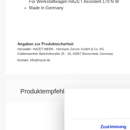
Für Werkstattwagen HAZET Assistent 179 N W
Made In Germany
Angaben zur Produktsicherheit
Hersteller: HAZET-WERK - Hermann Zerver GmbH & Co. KG
Güldenwerther Bahnhofstraße 25 - 29, 42857 Remscheid, Germany
Kontakt: info@hazet.de
Produktempfehlung
Zustimmung