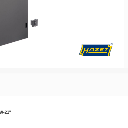
Batteriedienst - Lichtmaschine
Elektrik / Batteriedienst - Diver
NW-21"