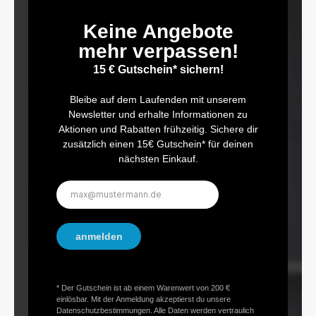
Keine Angebote
mehr verpassen!
15 € Gutschein* sichern!
Bleibe auf dem Laufenden mit unserem
Newsletter und erhalte Informationen zu
Aktionen und Rabatten frühzeitig. Sichere dir
zusätzlich einen 15€ Gutschein* für deinen
nächsten Einkauf.
E-
Mail-
Adresse*
anmelden
* Der Gutschein ist ab einem Warenwert von 200 €
einlösbar. Mit der Anmeldung akzeptierst du unsere
Datenschutzbestimmungen. Alle Daten werden vertraulich