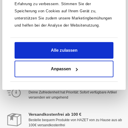
Erfahrung zu verbessern. Stimmen Sie der
Speicherung von Cookies auf Ihrem Gerät zu,
unterstützen Sie zudem unsere Marketingbemühungen
* Der Gutschein ist ab einem Warenwert von 200 €
einlösbar. Mit der Anmeldung akzeptierst du unsere
und helfen bei der Analyse der Websitenutzung.
Datenschutzbestimmungen. Alle Daten werden vertraulich
behandelt.
Alle zulassen
Anpassen
Schnelle Lieferung
Deine Zufriedenheit hat Priorität: Sofort verfügbare Artikel
versenden wir umgehend
Versandkostenfrei ab 100 €
Bestelle bequem Produkte von HAZET von zu Hause aus ab
100€ versandkostenfrei