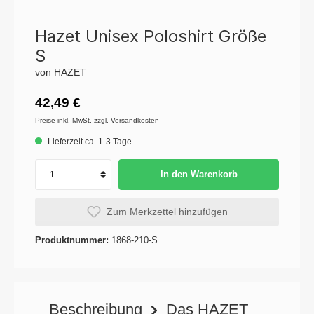
Hazet Unisex Poloshirt Größe
S
von HAZET
42,49 €
Preise inkl. MwSt. zzgl. Versandkosten
Lieferzeit ca. 1-3 Tage
In den Warenkorb
Zum Merkzettel hinzufügen
Produktnummer:
1868-210-S
Beschreibung
Das HAZET