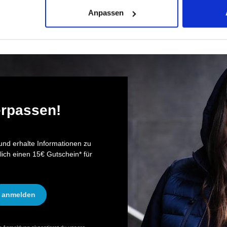
Anpassen
erpassen!
nd erhalte Informationen zu
lich einen 15€ Gutschein* für
anmelden