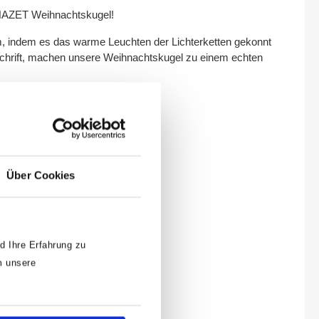
 HAZET Weihnachtskugel!
m, indem es das warme Leuchten der Lichterketten gekonnt
 Schrift, machen unsere Weihnachtskugel zu einem echten
 Premium Qualitätswerkzeuge!
Über Cookies
d Ihre Erfahrung zu
m unsere