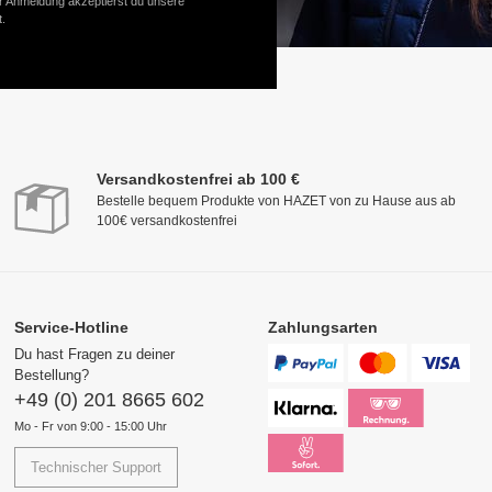
er Anmeldung akzeptierst du unsere
.
Versandkostenfrei ab 100 €
Bestelle bequem Produkte von HAZET von zu Hause aus ab
100€ versandkostenfrei
Service-Hotline
Zahlungsarten
Du hast Fragen zu deiner
Bestellung?
+49 (0) 201 8665 602
Mo - Fr von 9:00 - 15:00 Uhr
Technischer Support