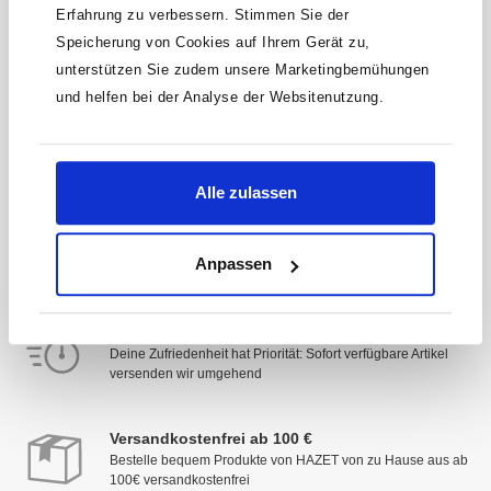
Erfahrung zu verbessern. Stimmen Sie der
Speicherung von Cookies auf Ihrem Gerät zu,
unterstützen Sie zudem unsere Marketingbemühungen
* Der Gutschein ist ab einem Warenwert von 200 €
einlösbar. Mit der Anmeldung akzeptierst du unsere
und helfen bei der Analyse der Websitenutzung.
Datenschutzbestimmungen. Alle Daten werden vertraulich
behandelt.
Alle zulassen
Anpassen
Schnelle Lieferung
Deine Zufriedenheit hat Priorität: Sofort verfügbare Artikel
versenden wir umgehend
Versandkostenfrei ab 100 €
Bestelle bequem Produkte von HAZET von zu Hause aus ab
100€ versandkostenfrei