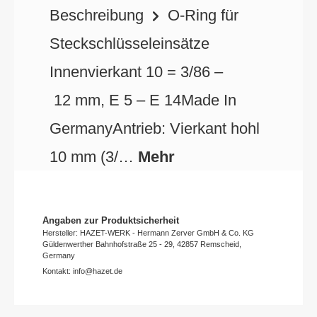
Beschreibung
O-Ring für
Steckschlüsseleinsätze
Innenvierkant 10 = 3/86 –
12 mm, E 5 – E 14Made In
GermanyAntrieb: Vierkant hohl
10 mm (3/…
Mehr
Angaben zur Produktsicherheit
Hersteller: HAZET-WERK - Hermann Zerver GmbH & Co. KG
Güldenwerther Bahnhofstraße 25 - 29, 42857 Remscheid,
Germany
Kontakt: info@hazet.de