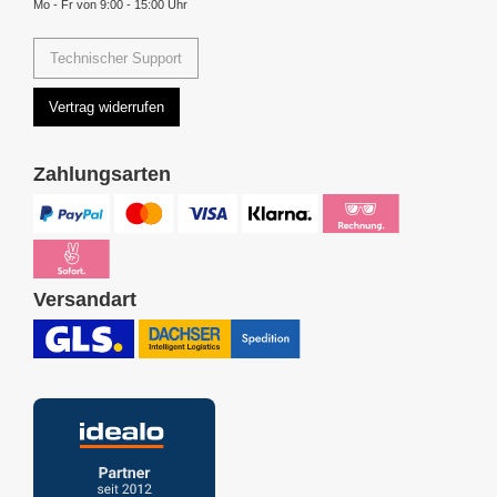
Mo - Fr von 9:00 - 15:00 Uhr
Technischer Support
Vertrag widerrufen
Zahlungsarten
Versandart