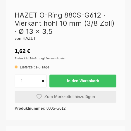
HAZET O-Ring 880S-G612 ·
Vierkant hohl 10 mm (3/8 Zoll)
· Ø 13 x 3,5
von HAZET
1,62 €
Preise inkl. MwSt. zzgl. Versandkosten
Lieferzeit 1-3 Tage
In den Warenkorb
Zum Merkzettel hinzufügen
Produktnummer:
880S-G612