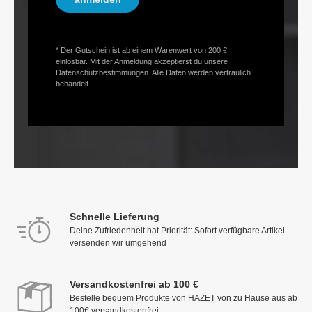
* Der Gutschein ist ab einem Warenwert von 200 €
einlösbar. Mit der Anmeldung akzeptierst du unsere
Datenschutzbestimmungen. Alle Daten werden vertraulich
behandelt.
Schnelle Lieferung
Deine Zufriedenheit hat Priorität: Sofort verfügbare Artikel
versenden wir umgehend
Versandkostenfrei ab 100 €
Bestelle bequem Produkte von HAZET von zu Hause aus ab
100€ versandkostenfrei