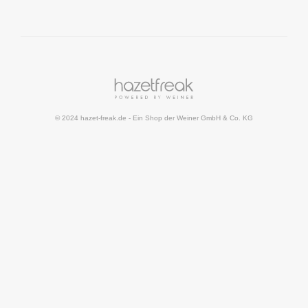
© 2024 hazet-freak.de
- Ein Shop der
Weiner GmbH & Co. KG